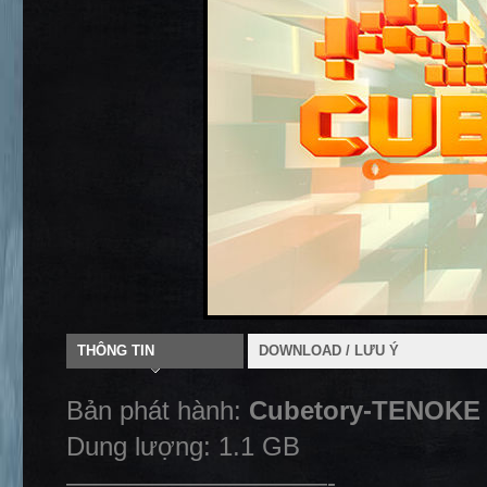
THÔNG TIN
DOWNLOAD / LƯU Ý
Bản phát hành:
Cubetory-TENOKE
Dung lượng: 1.1 GB
——————————-