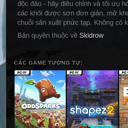
độc đáo - hãy điều chỉnh và tối ưu h
các khối được sơn đơn giản, mở kh
chuỗi sản xuất phức tạp. Không có k
Bản quyền thuộc về
Skidrow
CÁC GAME TƯƠNG TỰ: