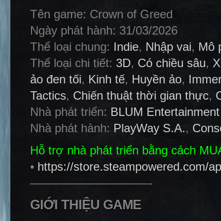
Tên game: Crown of Greed
Ngày phát hành: 31/03/2026
Thể loại chung:
Indie
,
Nhập vai
,
Mô 
Thể loại chi tiết:
3D
,
Có chiều sâu
,
X
ảo đen tối
,
Kinh tế
,
Huyền ảo
,
Immer
Tactics
,
Chiến thuật thời gian thực
,
Nhà phát triển:
BLUM Entertainment
Nhà phát hành:
PlayWay S.A.
,
Cons
Hỗ trợ nhà phát triển bằng cách M
•
https://store.steampowered.com/
——————————-
GIỚI THIỆU GAME