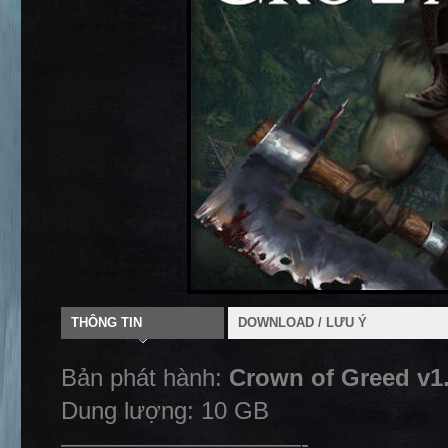
THÔNG TIN
DOWNLOAD / LƯU Ý
Bản phát hành:
Crown of Greed v1.
Dung lượng: 10 GB
——————————-