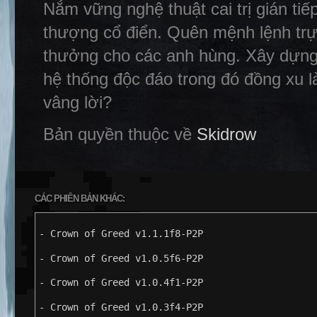
Nắm vững nghệ thuật cai trị gián ti
thượng cổ điển. Quên mệnh lệnh trực 
thưởng cho các anh hùng. Xây dựng
hệ thống độc đáo trong đó đồng xu 
vâng lời?
Bản quyền thuộc về
Skidrow
CÁC PHIÊN BẢN KHÁC:
- Crown of Greed v1.1.1f8-P2P
- Crown of Greed v1.0.5f6-P2P
- Crown of Greed v1.0.4f1-P2P
- Crown of Greed v1.0.3f4-P2P