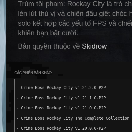
Trùm tội phạm: Rockay City là trò c
lén lút thú vị và chiến đấu giết chóc
solo kết hợp các yếu tố FPS và chiế
khiến bạn bật cười.
Bản quyền thuộc về
Skidrow
CÁC PHIÊN BẢN KHÁC:
- Crime Boss Rockay City v1.21.2.0-P2P
- Crime Boss Rockay City v1.21.1.0-P2P
- Crime Boss Rockay City v1.21.0.0-P2P
- Crime Boss Rockay City The Complete Collection 
- Crime Boss Rockay City v1.20.0.0-P2P