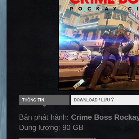
THÔNG TIN
DOWNLOAD / LƯU Ý
Bản phát hành:
Crime Boss Rockay 
Dung lượng: 90 GB
——————————-