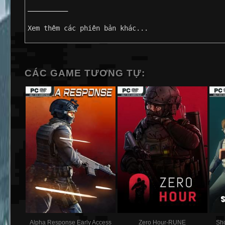
——————————
Xem thêm các phiên bản khác...
CÁC GAME TƯƠNG TỰ:
Alpha Response Early Access
Zero Hour-RUNE
Sho