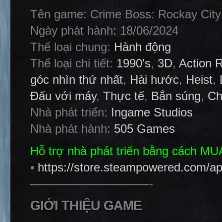
Tên game: Crime Boss: Rockay City
Ngày phát hành: 18/06/2024
Thể loại chung:
Hành động
Thể loại chi tiết:
1990's
,
3D
,
Action 
góc nhìn thứ nhất
,
Hài hước
,
Heist
,
Đấu với máy
,
Thực tế
,
Bắn súng
,
Ch
Nhà phát triển:
Ingame Studios
Nhà phát hành:
505 Games
Hỗ trợ nhà phát triển bằng cách M
•
https://store.steampowered.com/
——————————-
GIỚI THIỆU GAME