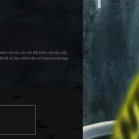
nh nữ với các chi tiết thẩm mỹ sâu sắc.
ết kế và tùy chỉnh căn cứ Harem của bạn