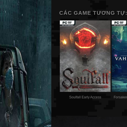
CÁC GAME TƯƠNG TỰ
Soulfall Early Access
Forsake