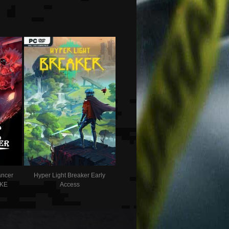
ancer
Hyper Light Breaker Early
OKE
Access