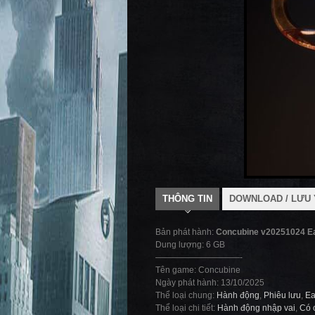
THÔNG TIN
DOWNLOAD / LƯU 
Bản phát hành:
Concubine v20251024 E
Dung lượng: 6 GB
——————————-
Tên game: Concubine
Ngày phát hành: 13/10/2025
Thể loại chung:
Hành động
,
Phiêu lưu
,
Ea
Thể loại chi tiết:
Hành động nhập vai
,
Có 