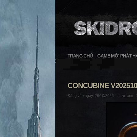
TRANG CHỦ
GAME MỚI PHÁT H
}
CONCUBINE V20251
Đăng vào ngày: 26/10/2025 |
Lượt xem: 