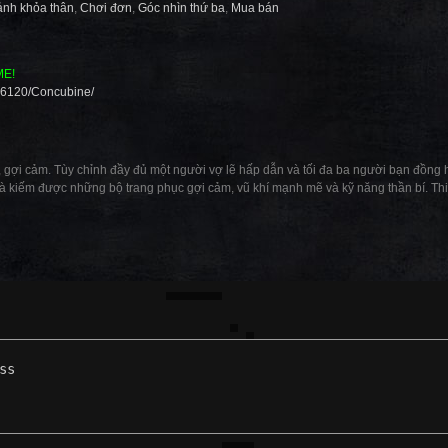
nh khỏa thân
,
Chơi đơn
,
Góc nhìn thứ ba
,
Mua bán
ME!
26120/Concubine/
gợi cảm. Tùy chỉnh đầy đủ một người vợ lẽ hấp dẫn và tối đa ba người bạn đồng hà
à kiếm được những bộ trang phục gợi cảm, vũ khí mạnh mẽ và kỹ năng thần bí. Thi
ss