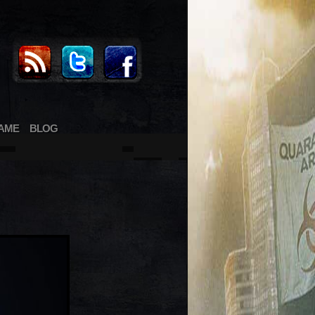
AME
BLOG