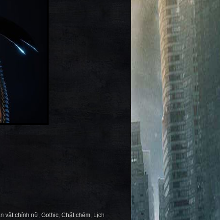
n vật chính nữ
,
Gothic
,
Chặt chém
,
Lịch