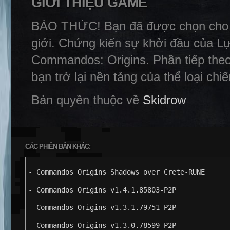
GIỚI THIỆU GAME
BÁO THỨC! Bạn đã được chọn cho mộ
giới. Chứng kiến ​​sự khởi đầu của 
Commandos: Origins. Phần tiếp theo
bạn trở lại nền tảng của thể loại chiế
Bản quyền thuộc về
Skidrow
CÁC PHIÊN BẢN KHÁC:
- Commandos Origins Shadows over Crete-RUNE
- Commandos Origins v1.4.1.85803-P2P
- Commandos Origins v1.3.1.79751-P2P
- Commandos Origins v1.3.0.78599-P2P