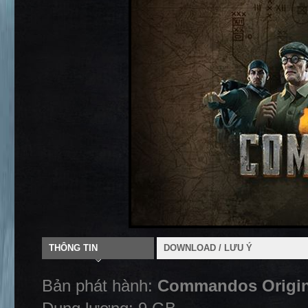
THÔNG TIN
DOWNLOAD / LƯU Ý
Bản phát hành:
Commandos Origins