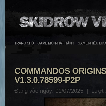
TRANG CHỦ
GAME MỚI PHÁT HÀNH
GAME NHIỀU LƯỢ
}
COMMANDOS ORIGINS 
V1.3.0.78599-P2P
Đăng vào ngày: 01/07/2025 |
Lượt 