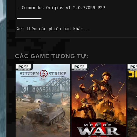
- Commandos Origins v1.2.0.77059-P2P
——————————
Xem thêm các phiên bản khác...
CÁC GAME TƯƠNG TỰ: