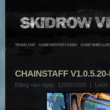
TRANG CHỦ
GAME MỚI PHÁT HÀNH
GAME NHIỀU LƯỢ
}
CHAINSTAFF V1.0.5.20
Đăng vào ngày: 12/05/2026 |
Lượt 