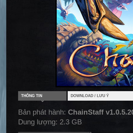
THÔNG TIN
DOWNLOAD / LƯU Ý
Bản phát hành:
ChainStaff v1.0.5.
Dung lượng: 2.3 GB
——————————-