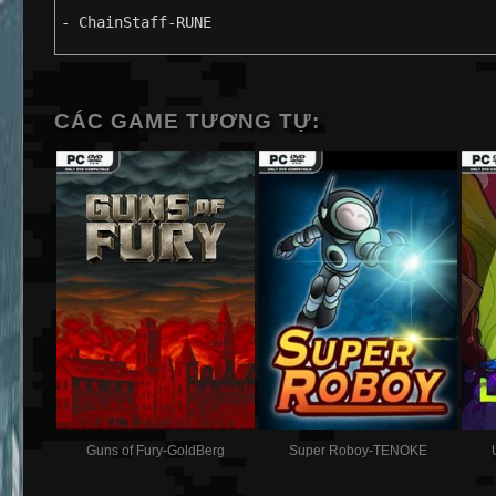
- ChainStaff-RUNE
CÁC GAME TƯƠNG TỰ:
Guns of Fury-GoldBerg
Super Roboy-TENOKE