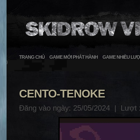
TRANG CHỦ
GAME MỚI PHÁT HÀNH
GAME NHIỀU LƯỢ
}
CENTO-TENOKE
Đăng vào ngày: 25/05/2024 |
Lượt 