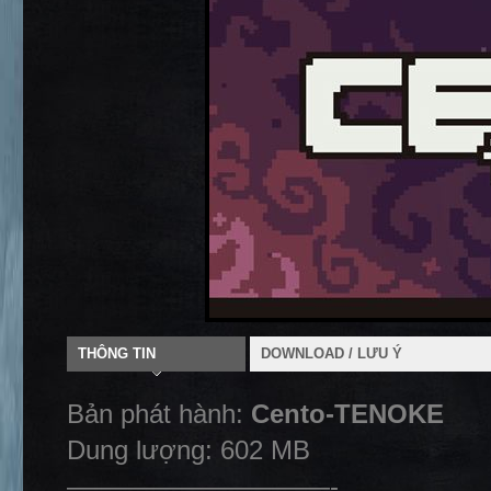
THÔNG TIN
DOWNLOAD / LƯU Ý
Bản phát hành:
Cento-TENOKE
Dung lượng: 602 MB
——————————-