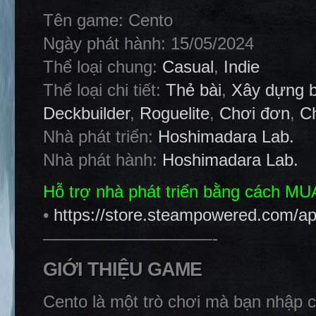
Tên game: Cento
Ngày phát hành: 15/05/2024
Thể loại chung:
Casual
,
Indie
Thể loại chi tiết:
Thẻ bài
,
Xây dựng b
Deckbuilder
,
Roguelite
,
Chơi đơn
,
Ch
Nhà phát triển:
Hoshimadara Lab.
Nhà phát hành:
Hoshimadara Lab.
Hỗ trợ nhà phát triển bằng cách M
•
https://store.steampowered.com/a
——————————-
GIỚI THIỆU GAME
Cento là một trò chơi mà bạn nhập c