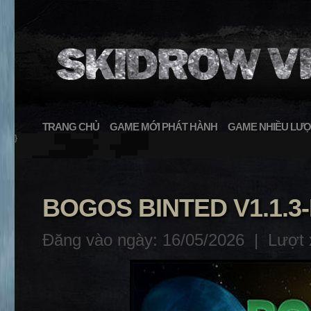
TRANG CHỦ
GAME MỚI PHÁT HÀNH
GAME NHIỀU LƯỢ
}
BOGOS BINTED V1.1.3
Đăng vào ngày: 16/05/2026 |
Lượt 