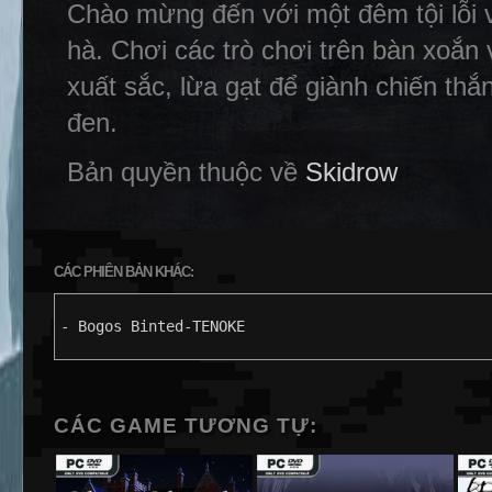
Chào mừng đến với một đêm tội lỗi v
hà. Chơi các trò chơi trên bàn xoắn 
xuất sắc, lừa gạt để giành chiến thắ
đen.
Bản quyền thuộc về
Skidrow
CÁC PHIÊN BẢN KHÁC:
- Bogos Binted-TENOKE
CÁC GAME TƯƠNG TỰ: