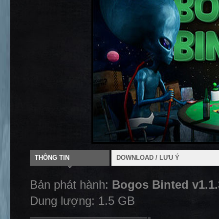
THÔNG TIN
DOWNLOAD / LƯU Ý
Bản phát hành:
Bogos Binted v1.1
Dung lượng: 1.5 GB
——————————-