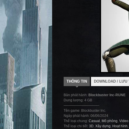
THÔNG TIN
DOWNLOAD / LƯU 
Bản phát hành:
Blockbuster Inc-RUNE
Dung lượng: 4 GB
——————————-
Tên game: Blockbuster Inc.
Ngày phát hành: 06/06/2024
Thể loại chung:
Casual
,
Mô phỏng
,
Video
Thể loại chi tiết:
3D
,
Xây dựng
,
Hoạt hình