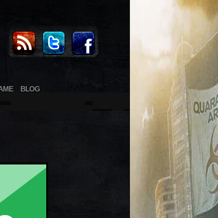
AME
BLOG