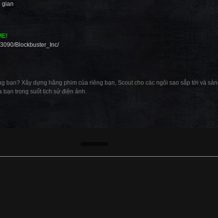
i gian
ME!
3090/Blockbuster_Inc/
g bạn? Xây dựng hãng phim của riêng bạn, Scout cho các ngôi sao sắp tới và sản 
a bạn trong suốt lịch sử điện ảnh.