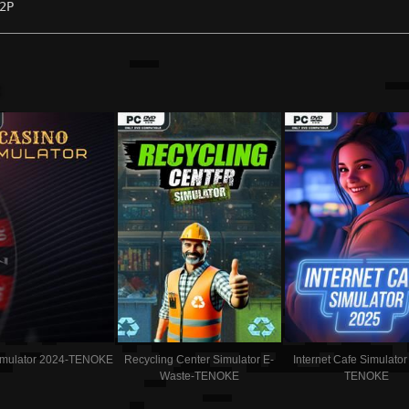
2P
:
imulator 2024-TENOKE
Recycling Center Simulator E-
Internet Cafe Simulato
Waste-TENOKE
TENOKE