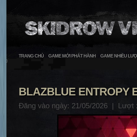
TRANG CHỦ
GAME MỚI PHÁT HÀNH
GAME NHIỀU LƯỢ
}
BLAZBLUE ENTROPY EF
Đăng vào ngày: 21/05/2026 |
Lượt 