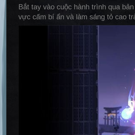
Bắt tay vào cuộc hành trình qua bản
vực cấm bí ẩn và làm sáng tỏ cao t