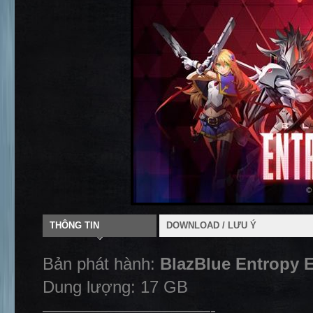
THÔNG TIN
DOWNLOAD / LƯU Ý
Bản phát hành:
BlazBlue Entropy E
Dung lượng: 17 GB
——————————-