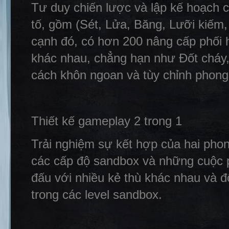
Tư duy chiến lược và lập kế hoạch c
tố, gồm (Sét, Lửa, Băng, Lưỡi kiếm
cạnh đó, có hơn 200 nâng cấp phối 
khác nhau, chẳng hạn như Đốt cháy
cách khôn ngoan và tùy chỉnh phong
Thiết kế gameplay 2 trong 1
Trải nghiệm sự kết hợp của hai phon
các cấp độ sandbox và những cuộc p
đấu với nhiều kẻ thù khác nhau và đ
trong các level sandbox.