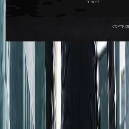
TENOKE
COPYRIG