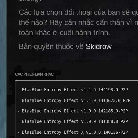
Các lựa chọn đối thoại của bạn sẽ 
thế nào? Hãy cân nhắc cẩn thận vì 
toàn khác ở cuối hành trình.
Bản quyền thuộc về
Skidrow
CÁC PHIÊN BẢN KHÁC:
- BlazBlue Entropy Effect v1.1.0.144198.0-P2P
- BlazBlue Entropy Effect v1.1.0.1413673.0-P2P
- BlazBlue Entropy Effect v1.0.9.142185.0-P2P
- BlazBlue Entropy Effect v1.0.9.141388.0-P2P
- BlazBlue Entropy Effect X v1.0.8.140136-P2P