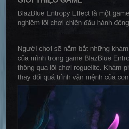
GIỚI THIỆU GAME
BlazBlue Entropy Effect là một game
nghiệm lối chơi chiến đấu hành động
Người chơi sẽ nắm bắt những khám 
của mình trong game BlazBlue Entro
thông qua lối chơi roguelite. Khám p
thay đổi quá trình vận mệnh của co