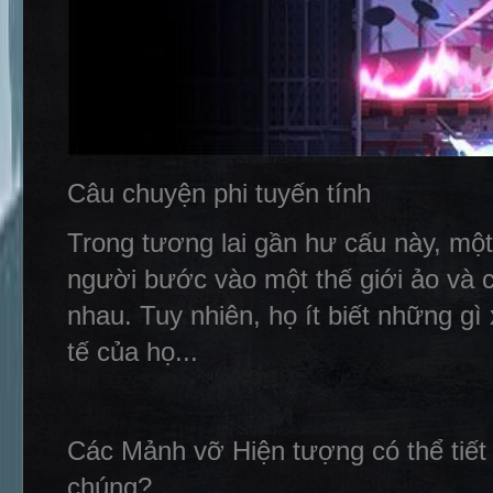
Câu chuyện phi tuyến tính
Trong tương lai gần hư cấu này, mộ
người bước vào một thế giới ảo và c
nhau. Tuy nhiên, họ ít biết những gì
tế của họ...
Các Mảnh vỡ Hiện tượng có thể tiết 
chúng?