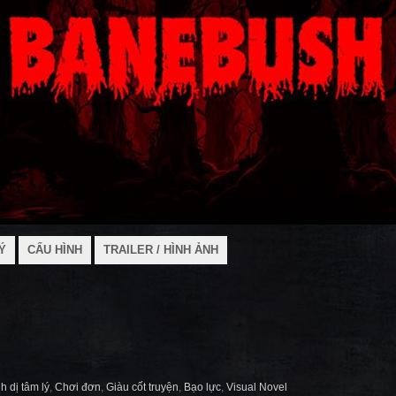
Ý
CẤU HÌNH
TRAILER / HÌNH ẢNH
h dị tâm lý
,
Chơi đơn
,
Giàu cốt truyện
,
Bạo lực
,
Visual Novel