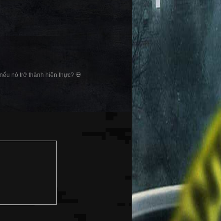
 nếu nó trở thành hiện thực? 💀