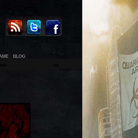
AME
BLOG