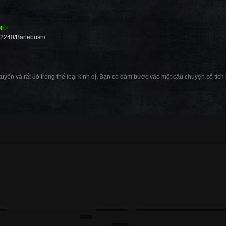
ME!
992240/Banebush/
tuyến và rất đỏ trong thể loại kinh dị. Bạn có dám bước vào một câu chuyện cổ tích