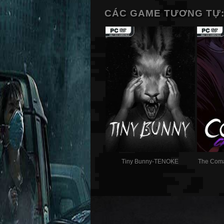
CÁC GAME TƯƠNG TỰ
Tiny Bunny-TENOKE
The Coma