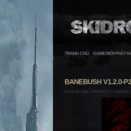
TRANG CHỦ
GAME MỚI PHÁT H
}
BANEBUSH V1.2.0-P
Đăng vào ngày: 29/06/2025 |
Lượt xem: 