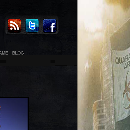
AME
BLOG