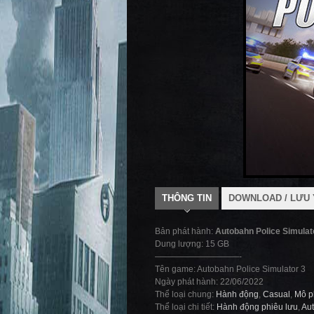
THÔNG TIN
DOWNLOAD / LƯU 
Bản phát hành:
Autobahn Police Simula
Dung lượng: 15 GB
——————————-
Tên game: Autobahn Police Simulator 3
Ngày phát hành: 22/06/2022
Thể loại chung:
Hành động
,
Casual
,
Mô p
Thể loại chi tiết:
Hành động phiêu lưu
,
Au