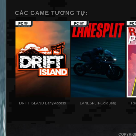
CÁC GAME TƯƠNG TỰ:
DRIFT ISLAND Early Access
LANESPLIT-GoldBerg
Re
COPYRIG