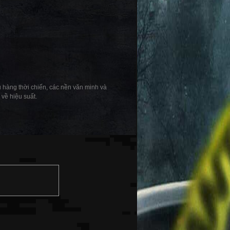
ầu hàng thời chiến, các nền văn minh và
 về hiệu suất.