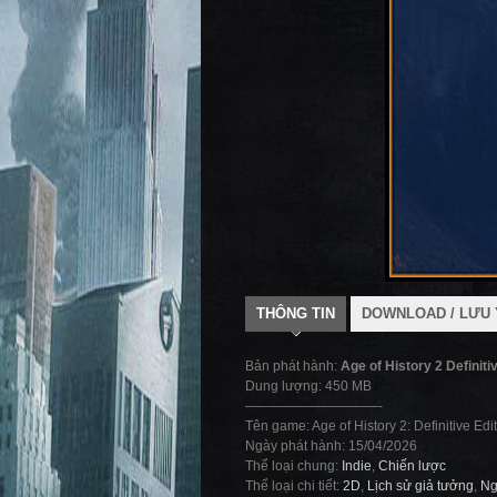
THÔNG TIN
DOWNLOAD / LƯU 
Bản phát hành:
Age of History 2 Definiti
Dung lượng: 450 MB
——————————-
Tên game: Age of History 2: Definitive Edi
Ngày phát hành: 15/04/2026
Thể loại chung:
Indie
,
Chiến lược
Thể loại chi tiết:
2D
,
Lịch sử giả tưởng
,
Ng