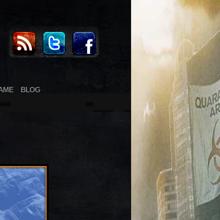
AME
BLOG