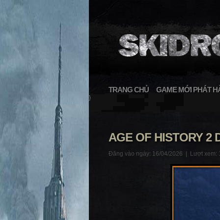
TRANG CHỦ
GAME MỚI PHÁT H
}
AGE OF HISTORY 2 D
Đăng vào ngày: 16/04/2026 |
Lượt xem: 