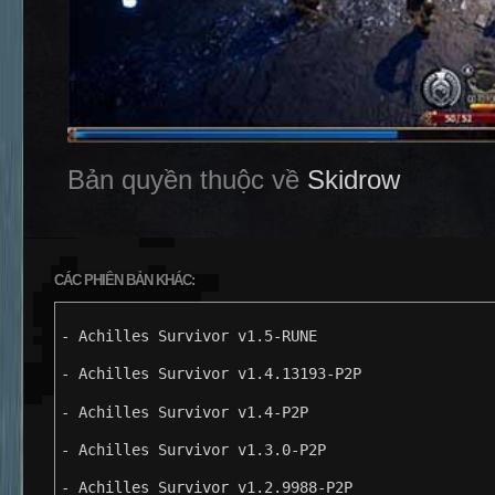
Bản quyền thuộc về
Skidrow
CÁC PHIÊN BẢN KHÁC:
- Achilles Survivor v1.5-RUNE
- Achilles Survivor v1.4.13193-P2P
- Achilles Survivor v1.4-P2P
- Achilles Survivor v1.3.0-P2P
- Achilles Survivor v1.2.9988-P2P