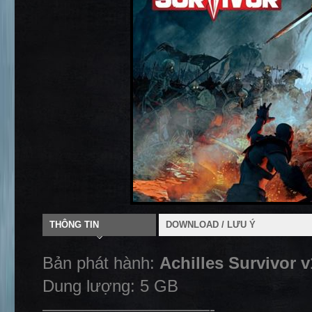
THÔNG TIN
DOWNLOAD / LƯU Ý
Bản phát hành:
Achilles Survivor 
Dung lượng: 5 GB
——————————-