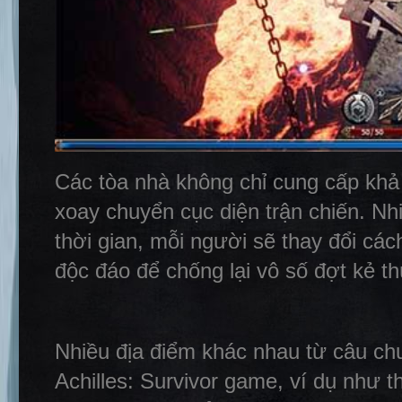
Các tòa nhà không chỉ cung cấp khả
xoay chuyển cục diện trận chiến. Nh
thời gian, mỗi người sẽ thay đổi các
độc đáo để chống lại vô số đợt kẻ th
Nhiều địa điểm khác nhau từ câu chuy
Achilles: Survivor game, ví dụ như t