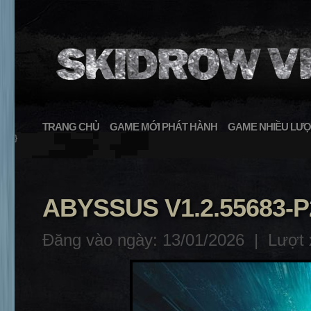
TRANG CHỦ
GAME MỚI PHÁT HÀNH
GAME NHIỀU LƯỢ
}
ABYSSUS V1.2.55683-
Đăng vào ngày: 13/01/2026 |
Lượt 