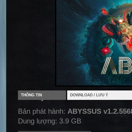
THÔNG TIN
DOWNLOAD / LƯU Ý
Bản phát hành:
ABYSSUS v1.2.556
Dung lượng: 3.9 GB
——————————-